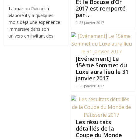
Et le Bocuse d’Or
2017 est remporté
La maison Ruinart à
par …
élaboré il y a quelques
mois déjà une expérience
25 janvier 2017
immersive dans son
univers en invitant des
[Evénement] Le
15ème Sommet du
Luxe aura lieu le 31
janvier 2017
25 janvier 2017
Les résultats
détaillés de la
Coupe du Monde