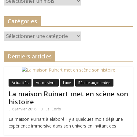
Catégories
Catégories
Derniers articles
Actualités
Art de vivre
Luxe
Réalité augmentée
La maison Ruinart met en scène son
histoire
6 janvier 2018
Leï Corbi
La maison Ruinart à élaboré il y a quelques mois déjà une
expérience immersive dans son univers en invitant des