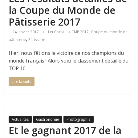
la Coupe du Monde de
Pâtisserie 2017
,
24 janvier 2017
Leï Corbi
CMP 2017
Coupe du monde de
,
pâtisserie
Pâtisserie
Hier, nous fêtions la victoire de nos champions du
monde français ! Alors voici le classement détaillé du
TOP 10
Lire la suite
Actualités
Gastronomie
Photographie
Et le gagnant 2017 de la