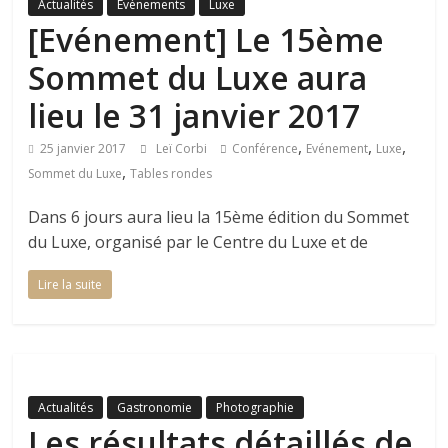
Actualités
Evènements
Luxe
[Evénement] Le 15ème
Sommet du Luxe aura
lieu le 31 janvier 2017
,
,
,
25 janvier 2017
Leï Corbi
Conférence
Evénement
Luxe
,
Sommet du Luxe
Tables rondes
Dans 6 jours aura lieu la 15ème édition du Sommet
du Luxe, organisé par le Centre du Luxe et de
Lire la suite
Actualités
Gastronomie
Photographie
Les résultats détaillés de