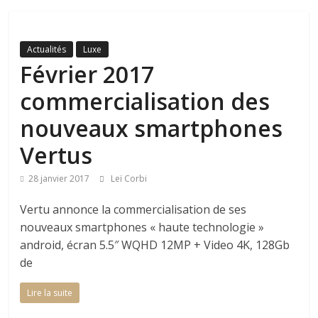
Actualités
Luxe
Février 2017
commercialisation des
nouveaux smartphones
Vertus
28 janvier 2017
Leï Corbi
Vertu annonce la commercialisation de ses
nouveaux smartphones « haute technologie »
android, écran 5.5″ WQHD 12MP + Video 4K, 128Gb
de
Lire la suite