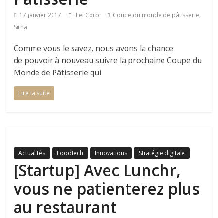
,
17 janvier 2017
Leï Corbi
Coupe du monde de pâtisserie
Sirha
Comme vous le savez, nous avons la chance
de pouvoir à nouveau suivre la prochaine Coupe du
Monde de Pâtisserie qui
Lire la suite
Actualités
Foodtech
Innovations
Stratégie digitale
[Startup] Avec Lunchr,
vous ne patienterez plus
au restaurant