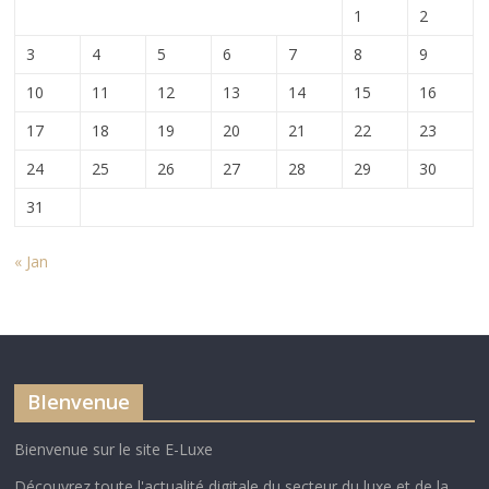
1
2
3
4
5
6
7
8
9
10
11
12
13
14
15
16
17
18
19
20
21
22
23
24
25
26
27
28
29
30
31
« Jan
BIenvenue
Bienvenue sur le site E-Luxe
Découvrez toute l'actualité digitale du secteur du luxe et de la