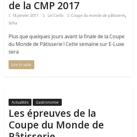
de la CMP 2017
,
18 janvier 2017
Leï Corbi
Coupe du monde de pâtisserie
Sirha
Plus que quelques jours avant la finale de la Coupe
du Monde de Pâtisserie ! Cette semaine sur E-Luxe
sera
Lire la suite
Actualités
Gastronomie
Les épreuves de la
Coupe du Monde de
Pâtisserie