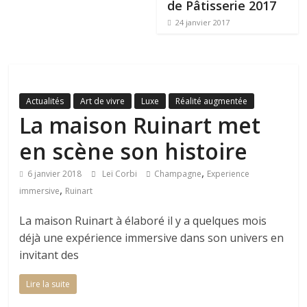
de Pâtisserie 2017
24 janvier 2017
Actualités
Art de vivre
Luxe
Réalité augmentée
La maison Ruinart met
en scène son histoire
,
6 janvier 2018
Leï Corbi
Champagne
Experience
,
immersive
Ruinart
La maison Ruinart à élaboré il y a quelques mois
déjà une expérience immersive dans son univers en
invitant des
Lire la suite