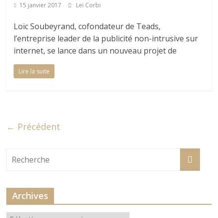
15 janvier 2017
Leï Corbi
Loïc Soubeyrand, cofondateur de Teads,
l’entreprise leader de la publicité non-intrusive sur
internet, se lance dans un nouveau projet de
Lire la suite
← Précédent
Archives
Archives