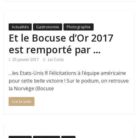
Actualités
Gastronomie
Photographie
Et le Bocuse d’Or 2017
est remporté par …
25 janvier 2017
Leï Corbi
…les Etats-Unis !!! Félicitations à l’équipe américaine
pour cette belle victoire ! Sur le podium, on retrouve
la Norvège (Bocuse
Lire la suite