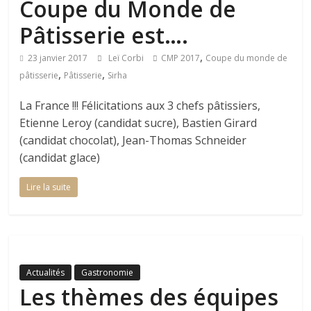
Coupe du Monde de
Pâtisserie est….
,
23 janvier 2017
Leï Corbi
CMP 2017
Coupe du monde de
,
,
pâtisserie
Pâtisserie
Sirha
La France !!! Félicitations aux 3 chefs pâtissiers,
Etienne Leroy (candidat sucre), Bastien Girard
(candidat chocolat), Jean-Thomas Schneider
(candidat glace)
Lire la suite
Actualités
Gastronomie
Les thèmes des équipes