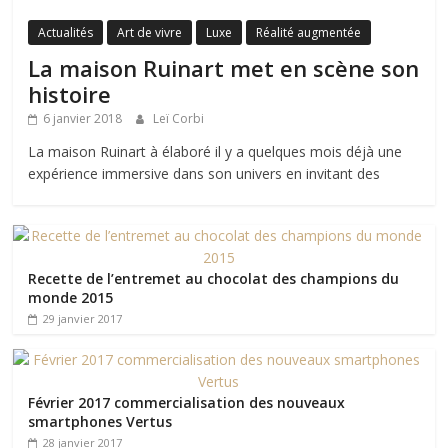
Actualités
Art de vivre
Luxe
Réalité augmentée
La maison Ruinart met en scène son
histoire
6 janvier 2018
Leï Corbi
La maison Ruinart à élaboré il y a quelques mois déjà une
expérience immersive dans son univers en invitant des
Recette de l’entremet au chocolat des champions du
monde 2015
29 janvier 2017
Février 2017 commercialisation des nouveaux
smartphones Vertus
28 janvier 2017