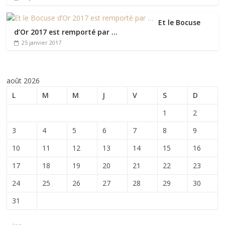
Et le Bocuse
d’Or 2017 est remporté par …
25 janvier 2017
août 2026
L
M
M
J
V
S
D
1
2
3
4
5
6
7
8
9
10
11
12
13
14
15
16
17
18
19
20
21
22
23
24
25
26
27
28
29
30
31