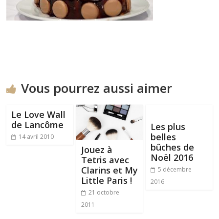
Vous pourrez aussi aimer
Le Love Wall
de Lancôme
Les plus
belles
14 avril 2010
bûches de
Jouez à
Noël 2016
Tetris avec
Clarins et My
5 décembre
Little Paris !
2016
21 octobre
2011