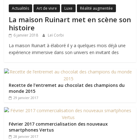
Actualités
Art de vivre
Luxe
Réalité augmentée
La maison Ruinart met en scène son
histoire
6 janvier 2018
Leï Corbi
La maison Ruinart à élaboré il y a quelques mois déjà une
expérience immersive dans son univers en invitant des
Recette de l’entremet au chocolat des champions du
monde 2015
29 janvier 2017
Février 2017 commercialisation des nouveaux
smartphones Vertus
28 janvier 2017