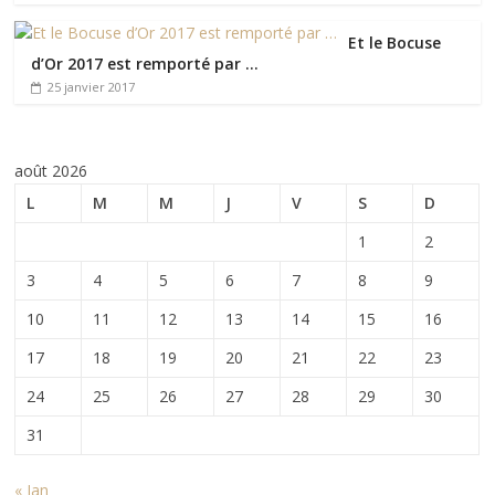
Et le Bocuse
d’Or 2017 est remporté par …
25 janvier 2017
août 2026
L
M
M
J
V
S
D
1
2
3
4
5
6
7
8
9
10
11
12
13
14
15
16
17
18
19
20
21
22
23
24
25
26
27
28
29
30
31
« Jan