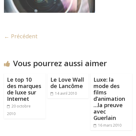
← Précédent
Vous pourrez aussi aimer
Le top 10
Le Love Wall
Luxe: la
des marques
de Lancôme
mode des
de luxe sur
films
14 avril 2010
Internet
d’animation
…la preuve
20 octobre
avec
2010
Guerlain
16 mars 2010