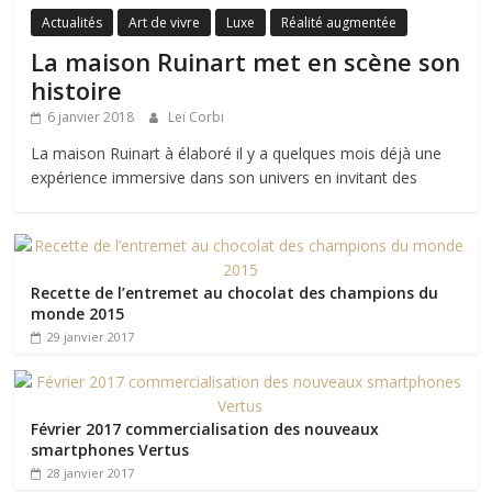
Actualités
Art de vivre
Luxe
Réalité augmentée
La maison Ruinart met en scène son
histoire
6 janvier 2018
Leï Corbi
La maison Ruinart à élaboré il y a quelques mois déjà une
expérience immersive dans son univers en invitant des
Recette de l’entremet au chocolat des champions du
monde 2015
29 janvier 2017
Février 2017 commercialisation des nouveaux
smartphones Vertus
28 janvier 2017