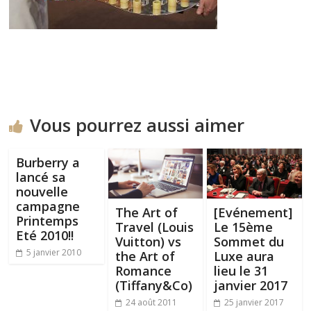
Vous pourrez aussi aimer
Burberry a
lancé sa
nouvelle
campagne
The Art of
[Evénement]
Printemps
Travel (Louis
Le 15ème
Eté 2010!!
Vuitton) vs
Sommet du
5 janvier 2010
the Art of
Luxe aura
Romance
lieu le 31
(Tiffany&Co)
janvier 2017
24 août 2011
25 janvier 2017