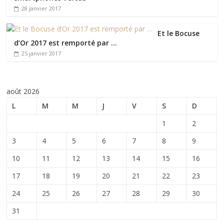
28 janvier 2017
Et le Bocuse
d’Or 2017 est remporté par …
25 janvier 2017
août 2026
L
M
M
J
V
S
D
1
2
3
4
5
6
7
8
9
10
11
12
13
14
15
16
17
18
19
20
21
22
23
24
25
26
27
28
29
30
31