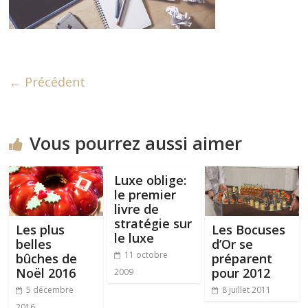
← Précédent
Vous pourrez aussi aimer
Luxe oblige:
le premier
livre de
stratégie sur
Les plus
Les Bocuses
le luxe
belles
d’Or se
11 octobre
bûches de
préparent
Noël 2016
pour 2012
2009
5 décembre
8 juillet 2011
2016