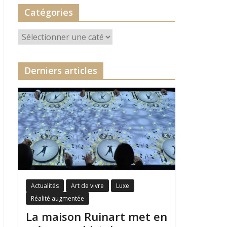
Catégories
Catégories
Derniers articles
Actualités
Art de vivre
Luxe
Réalité augmentée
La maison Ruinart met en