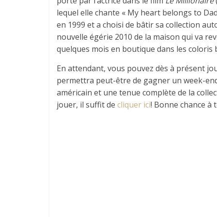
porté par l’actrice dans le film
Le Millionaire
lequel elle chante « My heart belongs to Dad
en 1999 et a choisi de bâtir sa collection au
nouvelle égérie 2010 de la maison qui va revê
quelques mois en boutique dans les coloris bl
En attendant, vous pouvez dès à présent jou
permettra peut-être de gagner un week-end 
américain et une tenue complète de la collec
jouer, il suffit de
cliquer ici
! Bonne chance à t