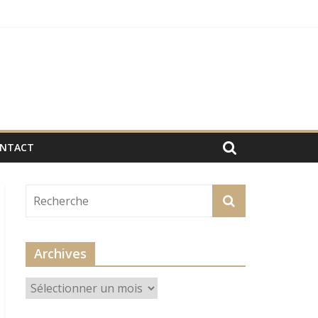
NTACT
Archives
Archives