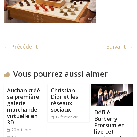
← Précédent
Suivant →
Vous pourrez aussi aimer
Auchan créé
Christian
sa première
Dior et les
galerie
réseaux
marchande
sociaux
Défilé
virtuelle en
17 février 2010
Burberry
3D
Prorsum en
20 octobre
live cet