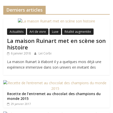
Derniers articles
Actualités
Art de vivre
Luxe
Réalité augmentée
La maison Ruinart met en scène son
histoire
6 janvier 2018
Leï Corbi
La maison Ruinart à élaboré il y a quelques mois déjà une
expérience immersive dans son univers en invitant des
Recette de l’entremet au chocolat des champions du
monde 2015
29 janvier 2017