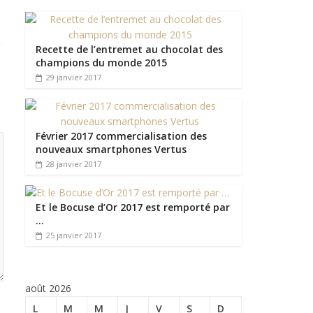
Recette de l’entremet au chocolat des
champions du monde 2015
29 janvier 2017
Février 2017 commercialisation des
nouveaux smartphones Vertus
28 janvier 2017
Et le Bocuse d’Or 2017 est remporté par
…
25 janvier 2017
août 2026
L
M
M
J
V
S
D