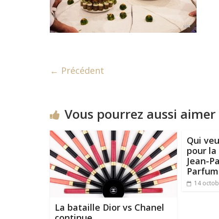
← Précédent
Vous pourrez aussi aimer
Qui veu
pour la
Jean-Pa
Parfum
14 octob
La bataille Dior vs Chanel
continue…