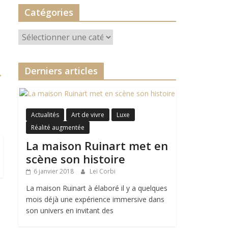
Catégories
Catégories
Derniers articles
→
Actualités
Art de vivre
Luxe
Réalité augmentée
La maison Ruinart met en
scène son histoire
6 janvier 2018
Leï Corbi
La maison Ruinart à élaboré il y a quelques
mois déjà une expérience immersive dans
son univers en invitant des