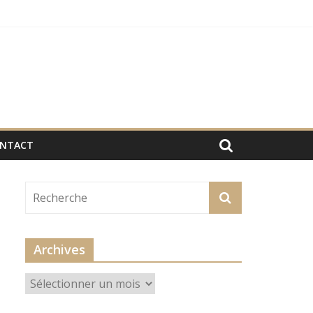
NTACT
Archives
Archives