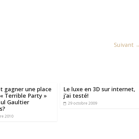
Suivant 
t gagner une place
Le luxe en 3D sur internet,
 « Terrible Party »
j’ai testé!
ul Gaultier
29 octobre 2009
s?
re 2010