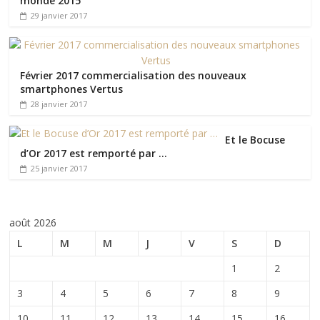
monde 2015
29 janvier 2017
Février 2017 commercialisation des nouveaux
smartphones Vertus
28 janvier 2017
Et le Bocuse
d’Or 2017 est remporté par …
25 janvier 2017
août 2026
L
M
M
J
V
S
D
1
2
3
4
5
6
7
8
9
10
11
12
13
14
15
16