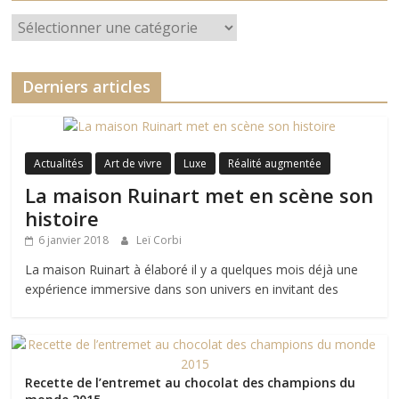
Catégories
Derniers articles
Actualités
Art de vivre
Luxe
Réalité augmentée
La maison Ruinart met en scène son
histoire
6 janvier 2018
Leï Corbi
La maison Ruinart à élaboré il y a quelques mois déjà une
expérience immersive dans son univers en invitant des
Recette de l’entremet au chocolat des champions du