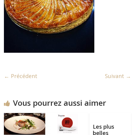
← Précédent
Suivant →
Vous pourrez aussi aimer
Les plus
belles