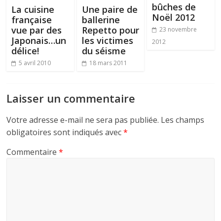
bûches de
La cuisine
Une paire de
Noël 2012
française
ballerine
vue par des
Repetto pour
23 novembre
Japonais…un
les victimes
2012
délice!
du séisme
5 avril 2010
18 mars 2011
Laisser un commentaire
Votre adresse e-mail ne sera pas publiée.
Les champs
obligatoires sont indiqués avec
*
Commentaire
*