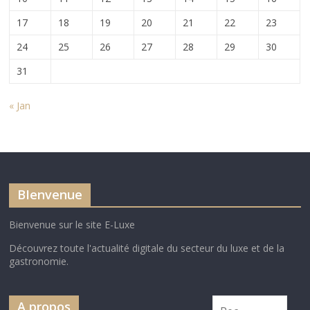
17
18
19
20
21
22
23
24
25
26
27
28
29
30
31
« Jan
BIenvenue
Bienvenue sur le site E-Luxe
Découvrez toute l'actualité digitale du secteur du luxe et de la
gastronomie.
A propos