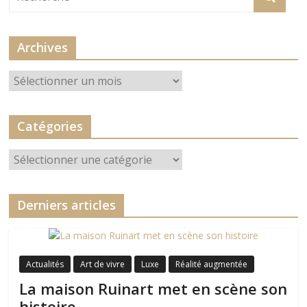
Archives
Archives
Catégories
Catégories
Derniers articles
Actualités
Art de vivre
Luxe
Réalité augmentée
La maison Ruinart met en scène son
histoire