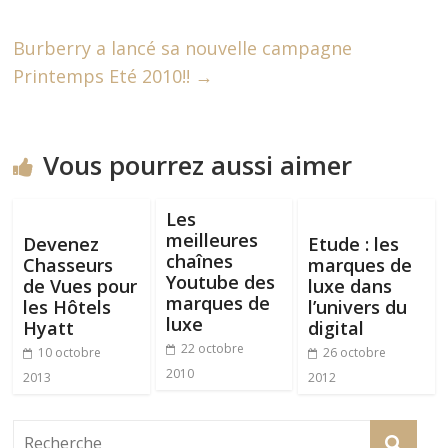
Burberry a lancé sa nouvelle campagne
Printemps Eté 2010!!
→
Vous pourrez aussi aimer
Les
meilleures
Devenez
Etude : les
chaînes
Chasseurs
marques de
Youtube des
de Vues pour
luxe dans
marques de
les Hôtels
l’univers du
luxe
Hyatt
digital
22 octobre
10 octobre
26 octobre
2010
2013
2012