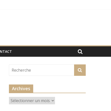
NTACT
Archives
Archives