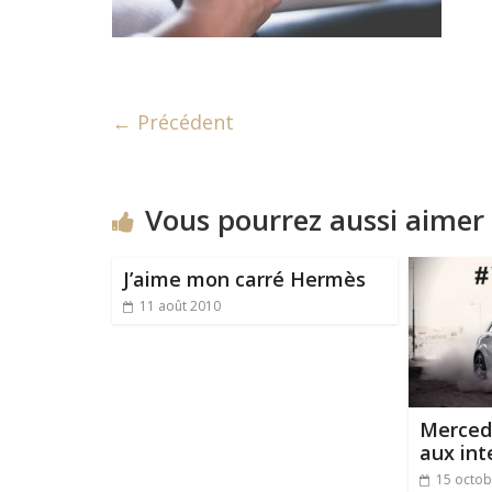
← Précédent
Vous pourrez aussi aimer
J’aime mon carré Hermès
11 août 2010
Merced
aux int
15 octob