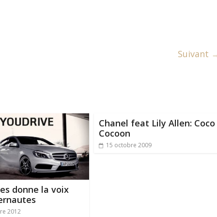
Suivant 
Chanel feat Lily Allen: Coco
Cocoon
15 octobre 2009
es donne la voix
ernautes
re 2012