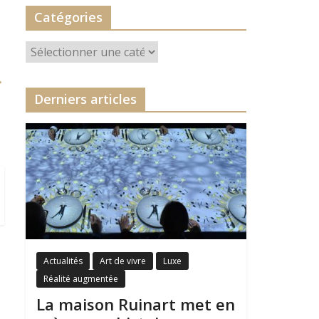
Catégories
Catégories
→
Derniers articles
Actualités
Art de vivre
Luxe
Réalité augmentée
La maison Ruinart met en