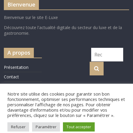
BIenvenue
Bienvenue sur le site E-Luxe
Découvrez toute l'actualité digitale du secteur du luxe et de la
gastronomie.
A propos
Présentation
Contact
Cookie Policy
Notre site utilise des cookies pour garantir son bon
fonctionnement, optimiser ses performances techniques et
personnaliser l'affichage de nos pages. Pour obtenir
davantage d'informations et/ou pour modifier vos
préférences, cliquez sur le bouton sur « Paramétrer ».
Copyright © 2026
e-luxe
. Tous droits réservés.
Theme
ColorMag
par ThemeGrill. Propulsé par
WordPress
.
Refuser
Paramétrer
Tout accepter