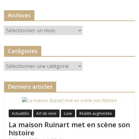
Archives
Archives
Catégories
Catégories
Derniers articles
Actualités
Art de vivre
Luxe
Réalité augmentée
La maison Ruinart met en scène son
histoire