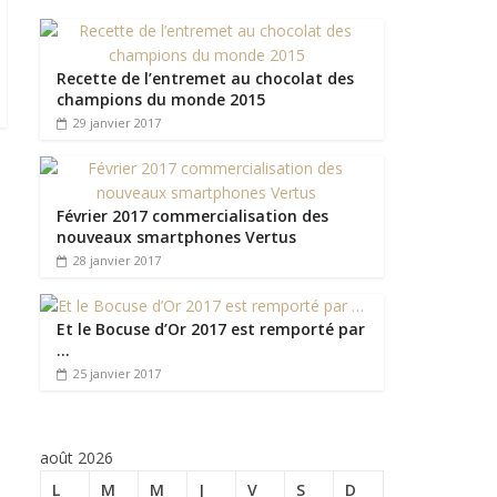
Recette de l’entremet au chocolat des
champions du monde 2015
29 janvier 2017
Février 2017 commercialisation des
nouveaux smartphones Vertus
28 janvier 2017
Et le Bocuse d’Or 2017 est remporté par
…
25 janvier 2017
août 2026
L
M
M
J
V
S
D