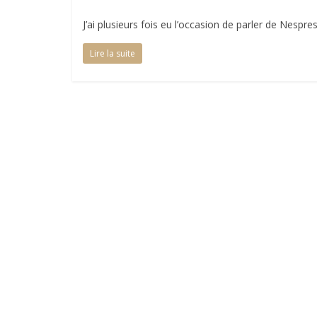
J’ai plusieurs fois eu l’occasion de parler de Nespres
Lire la suite