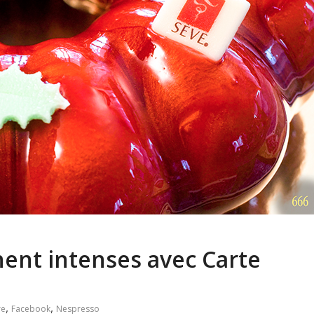
ent intenses avec Carte
,
,
re
Facebook
Nespresso