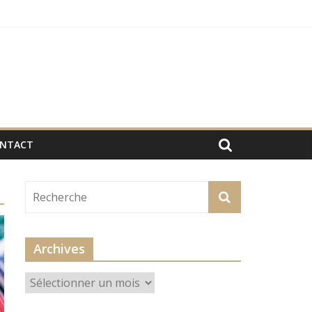
NTACT
Archives
Archives