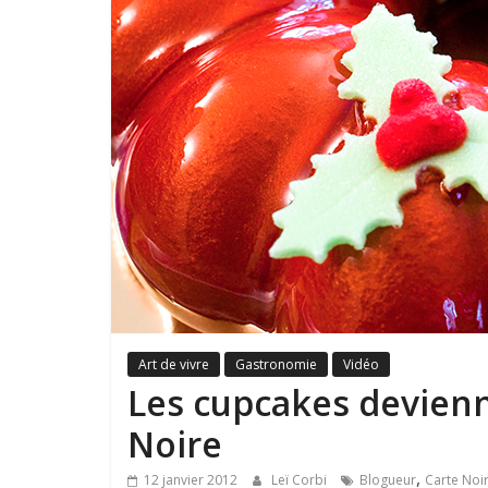
Art de vivre
Gastronomie
Vidéo
Les cupcakes devienn
Noire
,
12 janvier 2012
Leï Corbi
Blogueur
Carte Noi