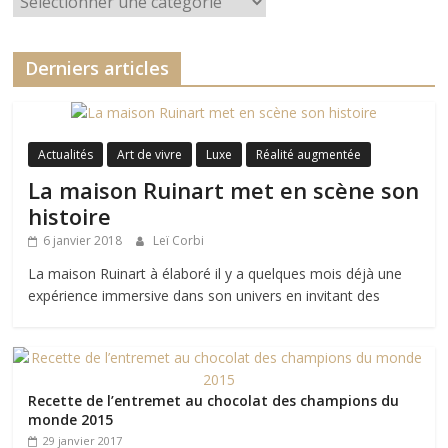
Derniers articles
Actualités
Art de vivre
Luxe
Réalité augmentée
La maison Ruinart met en scène son
histoire
6 janvier 2018
Leï Corbi
La maison Ruinart à élaboré il y a quelques mois déjà une
expérience immersive dans son univers en invitant des
Recette de l’entremet au chocolat des champions du
monde 2015
29 janvier 2017