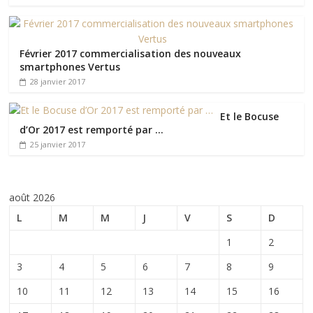
Février 2017 commercialisation des nouveaux
smartphones Vertus
28 janvier 2017
Et le Bocuse
d’Or 2017 est remporté par …
25 janvier 2017
août 2026
L
M
M
J
V
S
D
1
2
3
4
5
6
7
8
9
10
11
12
13
14
15
16