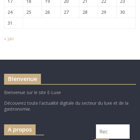
17
18
19
20
21
22
23
24
25
26
27
28
29
30
31
« Jan
BIenvenue
Bienvenue sur le site E-Luxe
Découvrez toute l'actualité digitale du secteur du luxe et de la
gastronomie.
A propos