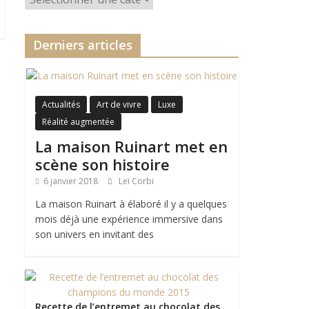
Derniers articles
Actualités
Art de vivre
Luxe
Réalité augmentée
La maison Ruinart met en
scène son histoire
6 janvier 2018
Leï Corbi
La maison Ruinart à élaboré il y a quelques
mois déjà une expérience immersive dans
son univers en invitant des
Recette de l’entremet au chocolat des