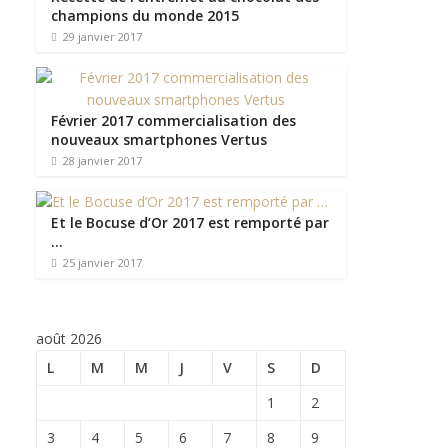
champions du monde 2015
29 janvier 2017
Février 2017 commercialisation des
nouveaux smartphones Vertus
28 janvier 2017
Et le Bocuse d’Or 2017 est remporté par
…
25 janvier 2017
août 2026
L
M
M
J
V
S
D
1
2
3
4
5
6
7
8
9