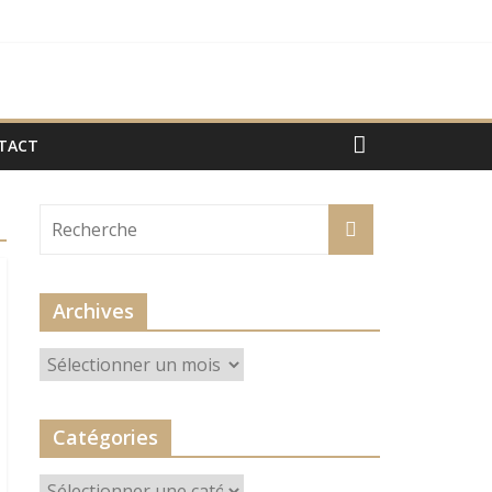
TACT
Archives
Archives
Catégories
Catégories