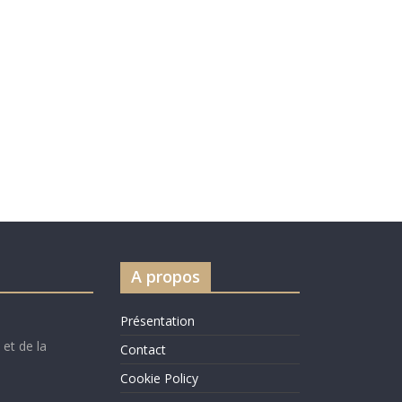
A propos
Présentation
 et de la
Contact
Cookie Policy