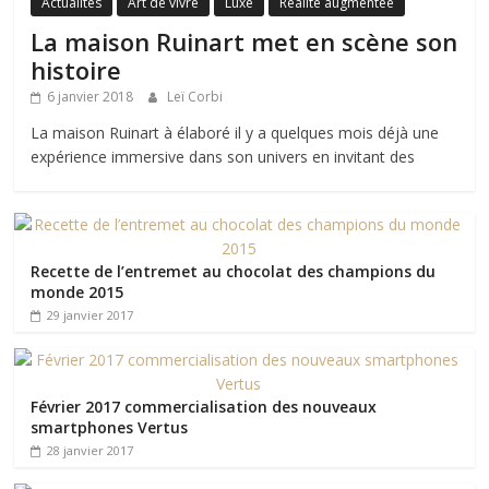
Actualités
Art de vivre
Luxe
Réalité augmentée
La maison Ruinart met en scène son
histoire
6 janvier 2018
Leï Corbi
La maison Ruinart à élaboré il y a quelques mois déjà une
expérience immersive dans son univers en invitant des
Recette de l’entremet au chocolat des champions du
monde 2015
29 janvier 2017
Février 2017 commercialisation des nouveaux
smartphones Vertus
28 janvier 2017