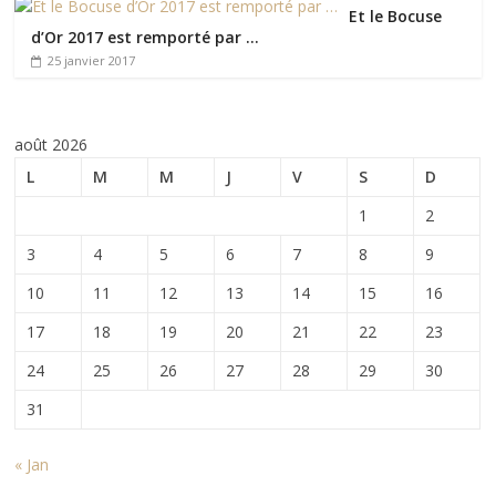
Et le Bocuse
d’Or 2017 est remporté par …
25 janvier 2017
août 2026
L
M
M
J
V
S
D
1
2
3
4
5
6
7
8
9
10
11
12
13
14
15
16
17
18
19
20
21
22
23
24
25
26
27
28
29
30
31
« Jan