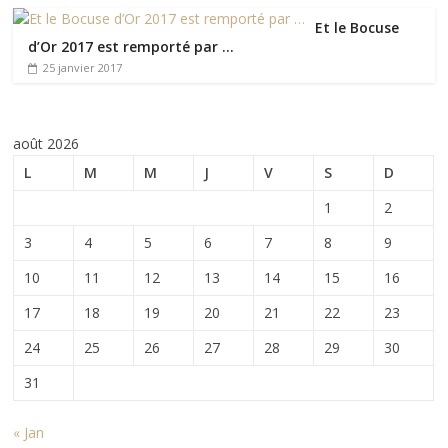
Et le Bocuse
d’Or 2017 est remporté par …
25 janvier 2017
août 2026
L
M
M
J
V
S
D
1
2
3
4
5
6
7
8
9
10
11
12
13
14
15
16
17
18
19
20
21
22
23
24
25
26
27
28
29
30
31
« Jan