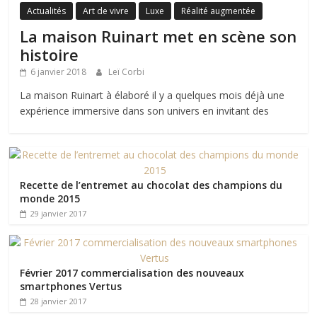
Actualités
Art de vivre
Luxe
Réalité augmentée
La maison Ruinart met en scène son
histoire
6 janvier 2018
Leï Corbi
La maison Ruinart à élaboré il y a quelques mois déjà une
expérience immersive dans son univers en invitant des
Recette de l’entremet au chocolat des champions du
monde 2015
29 janvier 2017
Février 2017 commercialisation des nouveaux
smartphones Vertus
28 janvier 2017