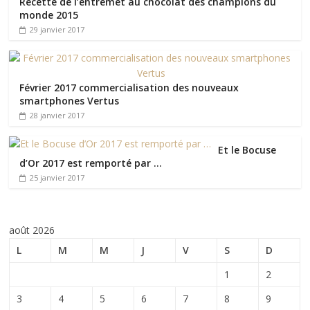
Recette de l’entremet au chocolat des champions du
monde 2015
29 janvier 2017
Février 2017 commercialisation des nouveaux
smartphones Vertus
28 janvier 2017
Et le Bocuse
d’Or 2017 est remporté par …
25 janvier 2017
août 2026
L
M
M
J
V
S
D
1
2
3
4
5
6
7
8
9