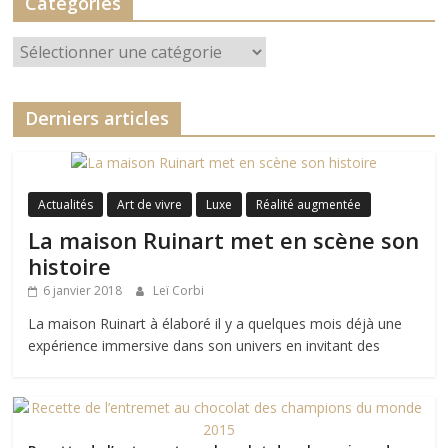
Catégories
Catégories
Derniers articles
Actualités
Art de vivre
Luxe
Réalité augmentée
La maison Ruinart met en scène son
histoire
6 janvier 2018
Leï Corbi
La maison Ruinart à élaboré il y a quelques mois déjà une
expérience immersive dans son univers en invitant des