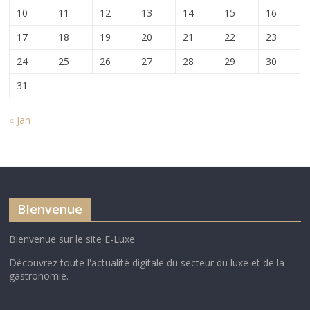
10
11
12
13
14
15
16
17
18
19
20
21
22
23
24
25
26
27
28
29
30
31
« Jan
BIenvenue
Bienvenue sur le site E-Luxe
Découvrez toute l'actualité digitale du secteur du luxe et de la
gastronomie.