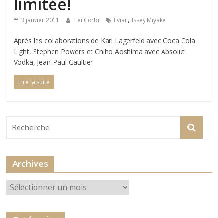
limitée!
,
3 janvier 2011
Leï Corbi
Evian
Issey Miyake
Après les collaborations de Karl Lagerfeld avec Coca Cola
Light, Stephen Powers et Chiho Aoshima avec Absolut
Vodka, Jean-Paul Gaultier
Lire la suite
Archives
Archives