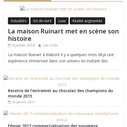
Actualités
Art de vivre
Luxe
Réalité augmentée
La maison Ruinart met en scène son
histoire
6 janvier 2018
Leï Corbi
La maison Ruinart à élaboré il y a quelques mois déjà une
expérience immersive dans son univers en invitant des
Recette de l’entremet au chocolat des champions du
monde 2015
29 janvier 2017
Février 2017 commercialisation des nouveaux