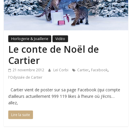
Horlogerie & Joaillerie
Vidéo
Le conte de Noël de
Cartier
,
,
21 novembre 2012
Leï Corbi
Cartier
Facebook
l'Odyssée de Cartier
Cartier vient de poster sur sa page Facebook (qui compte
d’ailleurs actuellement 999 119 likes à l’heure où j’écris…
allez,
Lire la suite