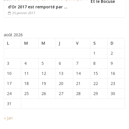
Et le Bocuse
d’Or 2017 est remporté par …
25 janvier 2017
août 2026
L
M
M
J
V
S
D
1
2
3
4
5
6
7
8
9
10
11
12
13
14
15
16
17
18
19
20
21
22
23
24
25
26
27
28
29
30
31
« Jan