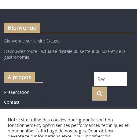
BIenvenue
Bienvenue sur le site E-Luxe
Découvrez toute l'actualité digitale du secteur du luxe et de la
gastronomie.
A propos
Présentation
Contact
Cookie Policy
Notre site utilise des cookies pour garantir son bon
fonctionnement, optimiser ses performances techniques et
personnaliser l'affichage de nos pages. Pour obtenir
davantage d'informations et/ou pour modifier vos