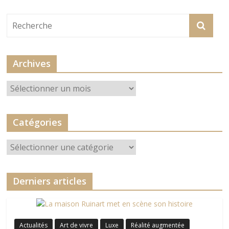
Archives
Archives
Catégories
Catégories
Derniers articles
Actualités
Art de vivre
Luxe
Réalité augmentée