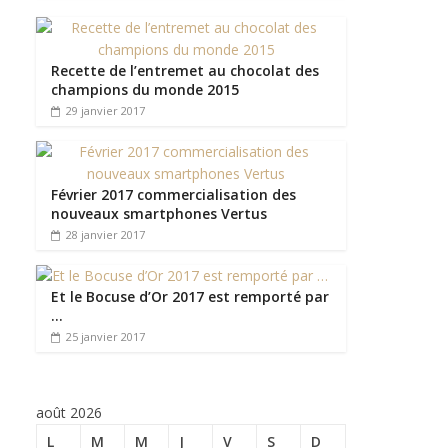
Recette de l’entremet au chocolat des
champions du monde 2015
29 janvier 2017
Février 2017 commercialisation des
nouveaux smartphones Vertus
28 janvier 2017
Et le Bocuse d’Or 2017 est remporté par
…
25 janvier 2017
août 2026
L
M
M
J
V
S
D