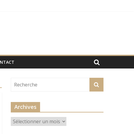
NTACT
Archives
Archives