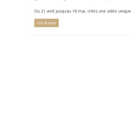
Du 21 avril jusqu’au 18 mai, créez une vidéo uniq
Lire la suite