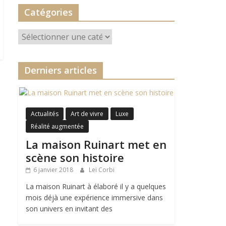
Catégories
Catégories
Derniers articles
Actualités
Art de vivre
Luxe
Réalité augmentée
La maison Ruinart met en
scène son histoire
6 janvier 2018
Leï Corbi
La maison Ruinart à élaboré il y a quelques
mois déjà une expérience immersive dans
son univers en invitant des