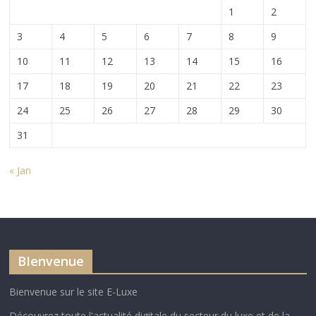
1
2
3
4
5
6
7
8
9
10
11
12
13
14
15
16
17
18
19
20
21
22
23
24
25
26
27
28
29
30
31
« Jan
BIenvenue
Bienvenue sur le site E-Luxe
Découvrez toute l'actualité digitale du secteur du luxe et de la