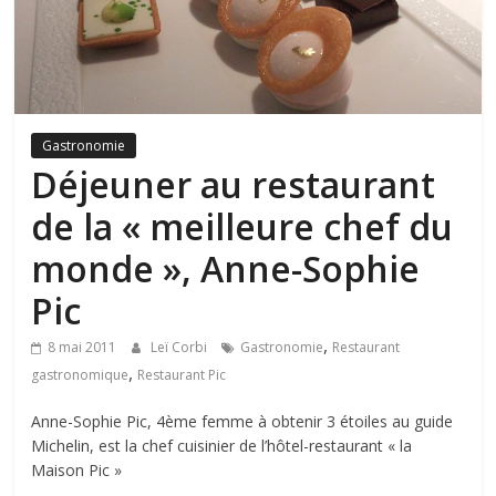
Gastronomie
Déjeuner au restaurant
de la « meilleure chef du
monde », Anne-Sophie
Pic
,
8 mai 2011
Leï Corbi
Gastronomie
Restaurant
,
gastronomique
Restaurant Pic
Anne-Sophie Pic, 4ème femme à obtenir 3 étoiles au guide
Michelin, est la chef cuisinier de l’hôtel-restaurant « la
Maison Pic »