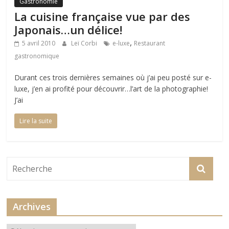
Gastronomie
La cuisine française vue par des
Japonais…un délice!
,
5 avril 2010
Leï Corbi
e-luxe
Restaurant
gastronomique
Durant ces trois dernières semaines où j’ai peu posté sur e-
luxe, j’en ai profité pour découvrir…l’art de la photographie!
J’ai
Lire la suite
Archives
Archives