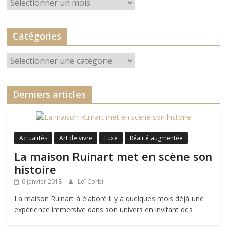
Catégories
Catégories
Derniers articles
Actualités
Art de vivre
Luxe
Réalité augmentée
La maison Ruinart met en scène son
histoire
6 janvier 2018
Leï Corbi
La maison Ruinart à élaboré il y a quelques mois déjà une
expérience immersive dans son univers en invitant des