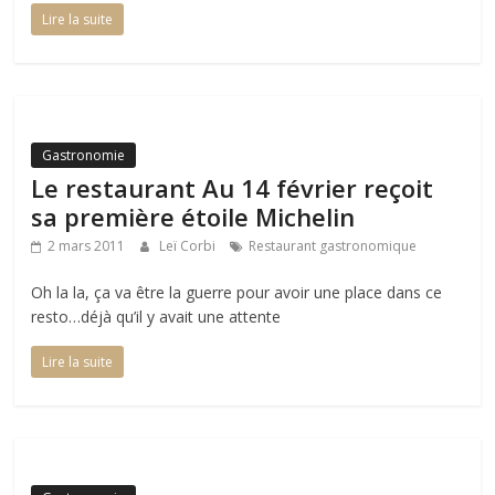
Lire la suite
Gastronomie
Le restaurant Au 14 février reçoit
sa première étoile Michelin
2 mars 2011
Leï Corbi
Restaurant gastronomique
Oh la la, ça va être la guerre pour avoir une place dans ce
resto…déjà qu’il y avait une attente
Lire la suite