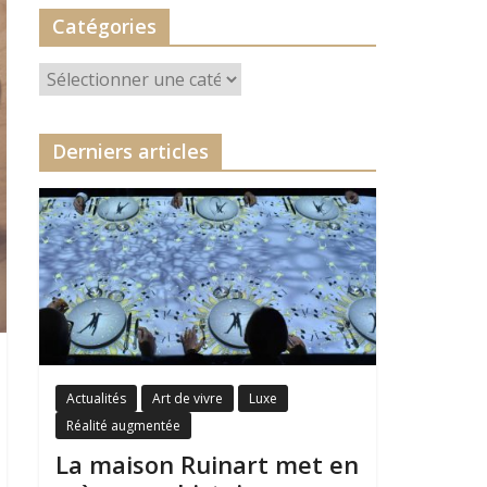
Catégories
Catégories
Derniers articles
Actualités
Art de vivre
Luxe
Réalité augmentée
La maison Ruinart met en