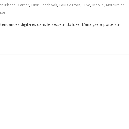
,
,
,
,
,
,
,
ion iPhone
Cartier
Dior
Facebook
Louis Vuitton
Luxe
Mobile
Moteurs de
ube
tendances digitales dans le secteur du luxe. L’analyse a porté sur