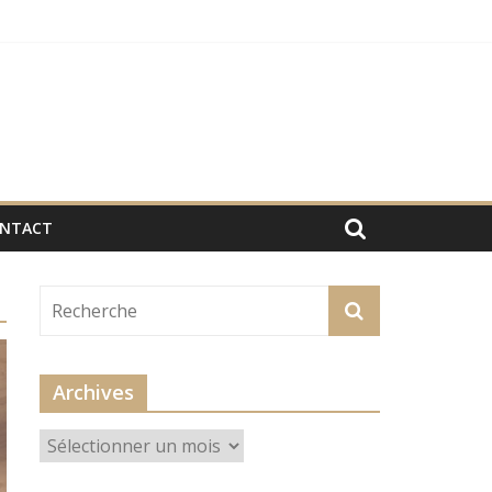
NTACT
Archives
Archives