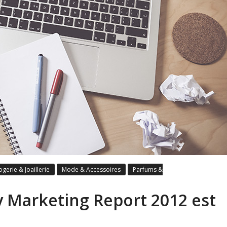
gerie & Joaillerie
Mode & Accessoires
Parfums &
ry Marketing Report 2012 est