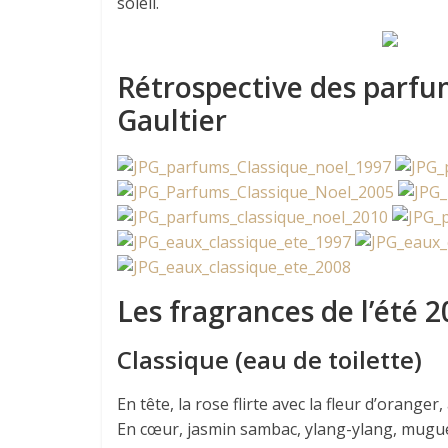
soleil.
Rétrospective des parfum
Gaultier
Les fragrances de l’été 
Classique (eau de toilette)
En tête, la rose flirte avec la fleur d’oranger
En cœur, jasmin sambac, ylang-ylang, mugue