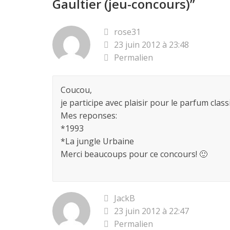
Gaultier (jeu-concours)
”
rose31
23 juin 2012 à 23:48
Permalien
Coucou,
je participe avec plaisir pour le parfum cla
Mes reponses:
*1993
*La jungle Urbaine
Merci beaucoups pour ce concours! 🙂
JackB
23 juin 2012 à 22:47
Permalien