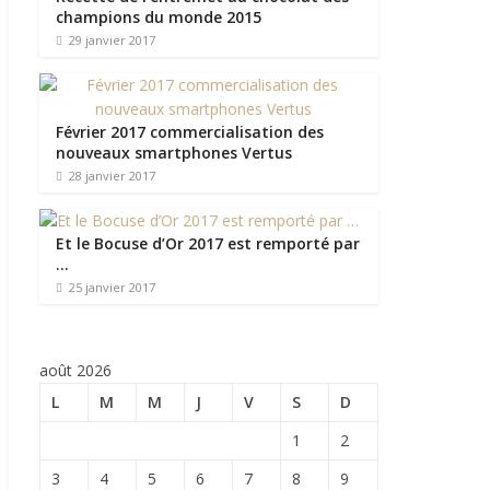
champions du monde 2015
29 janvier 2017
Février 2017 commercialisation des
nouveaux smartphones Vertus
28 janvier 2017
Et le Bocuse d’Or 2017 est remporté par
…
25 janvier 2017
août 2026
L
M
M
J
V
S
D
1
2
3
4
5
6
7
8
9