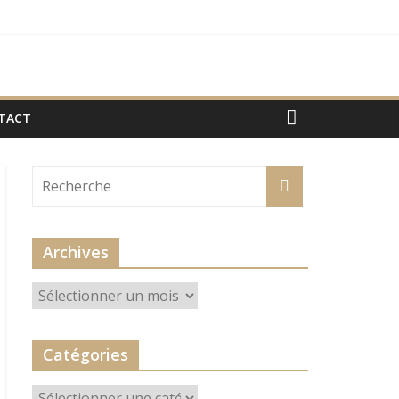
TACT
Archives
Archives
Catégories
Catégories