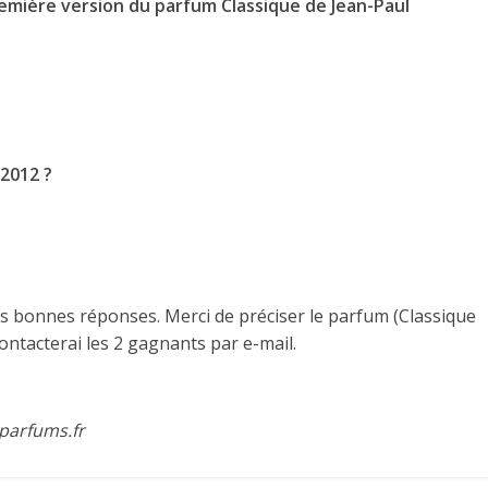
remière version du parfum Classique de Jean-Paul
 2012 ?
 les bonnes réponses. Merci de préciser le parfum (Classique
ontacterai les 2 gagnants par e-mail.
parfums.fr