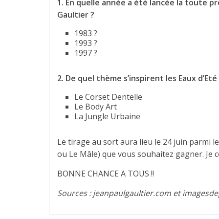
1.
En quelle année a été lancée la toute p
Gaultier ?
1983 ?
1993 ?
1997 ?
2. De quel thème s’inspirent les Eaux d’Eté
Le Corset Dentelle
Le Body Art
La Jungle Urbaine
Le tirage au sort aura lieu le 24 juin parmi
ou Le Mâle) que vous souhaitez gagner. Je c
BONNE CHANCE A TOUS !!
Sources : jeanpaulgaultier.com et imagesde