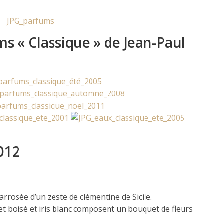
s « Classique » de Jean-Paul
2012
, arrosée d’un zeste de clémentine de Sicile.
t boisé et iris blanc composent un bouquet de fleurs