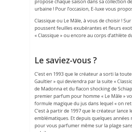
propose chaque saison dans sa collection de
urbaine ! Pour l’occasion, E-luxe vous prop
Classique ou Le Mâle, à vous de choisir ! Sur
poussent feuilles exubérantes et fleurs exo
« Classique » ou encore au corps d’athlète du
Le saviez-vous ?
C’est en 1993 que le créateur a sorti la tou
Gaultier » qui deviendra par la suite « Class
de Madonna et du flacon shocking de Schiapare
premier parfum pour homme « Le Mâle » voit le
formule magique du jus dans lequel « on retr
C’est à partir de 1997 que le créateur lance
emblématiques. Et depuis quelques années 
pour vous parfumer même sur la plage sans 