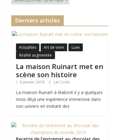
Derniers articles
Actualités
Art de vivre
Luxe
Réalité augmentée
La maison Ruinart met en
scène son histoire
6 janvier 2018
Leï Corbi
La maison Ruinart à élaboré il y a quelques
mois déjà une expérience immersive dans
son univers en invitant des
Recette de l’entremet au chocolat des