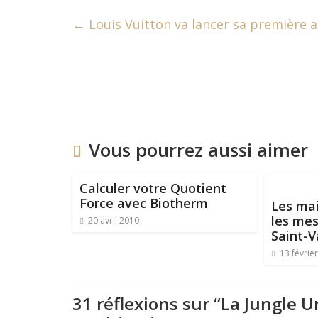
←
Louis Vuitton va lancer sa première ap
Vous pourrez aussi aimer
Calculer votre Quotient
Force avec Biotherm
Les mai
les mes
20 avril 2010
Saint-V
13 févrie
31 réflexions sur “
La Jungle U