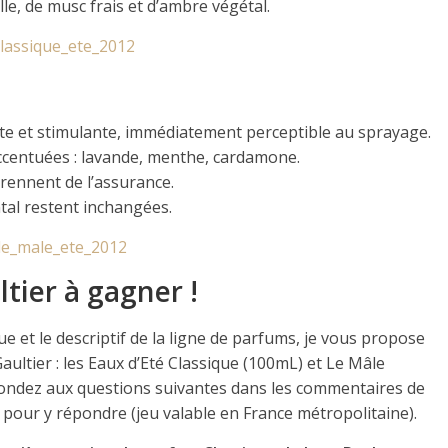
le, de musc frais et d’ambre végétal.
nte et stimulante, immédiatement perceptible au sprayage.
ccentuées : lavande, menthe, cardamone.
prennent de l’assurance.
ntal restent inchangées.
tier à gagner !
que et le descriptif de la ligne de parfums, je vous propose
ultier : les Eaux d’Eté Classique (100mL) et Le Mâle
répondez aux questions suivantes dans les commentaires de
9 pour y répondre (jeu valable en France métropolitaine).