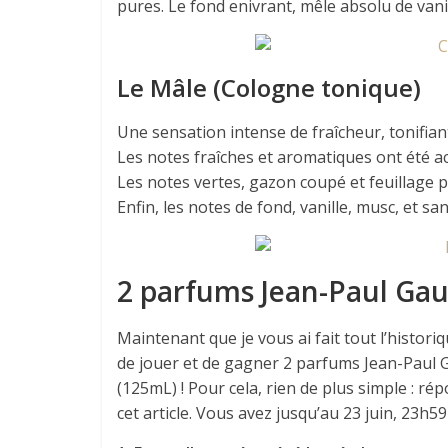
pures. Le fond enivrant, mêle absolu de vanil
Le Mâle (Cologne tonique)
Une sensation intense de fraîcheur, tonifia
Les notes fraîches et aromatiques ont été a
Les notes vertes, gazon coupé et feuillage 
Enfin, les notes de fond, vanille, musc, et sa
2 parfums Jean-Paul Gaul
Maintenant que je vous ai fait tout l’histori
de jouer et de gagner 2 parfums Jean-Paul Ga
(125mL) ! Pour cela, rien de plus simple : 
cet article. Vous avez jusqu’au 23 juin, 23h5