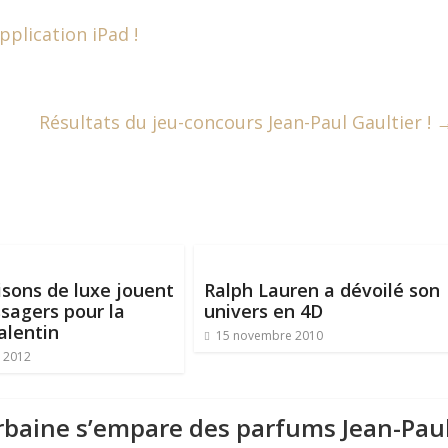
plication iPad !
Résultats du jeu-concours Jean-Paul Gaultier !
sons de luxe jouent
Ralph Lauren a dévoilé son
sagers pour la
univers en 4D
alentin
15 novembre 2010
r 2012
rbaine s’empare des parfums Jean-Pau