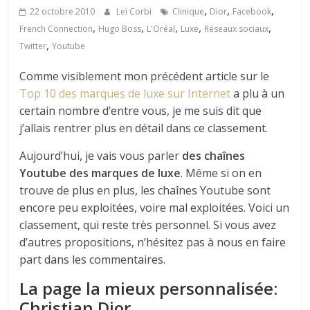
,
,
,
22 octobre 2010
Leï Corbi
Clinique
Dior
Facebook
,
,
,
,
,
French Connection
Hugo Boss
L'Oréal
Luxe
Réseaux sociaux
,
Twitter
Youtube
Comme visiblement mon précédent article sur le
Top 10 des marques de luxe sur Internet
a plu à un
certain nombre d’entre vous, je me suis dit que
j’allais rentrer plus en détail dans ce classement.
Aujourd’hui, je vais vous parler
des chaînes
Youtube des marques de luxe
. Même si on en
trouve de plus en plus, les chaînes Youtube sont
encore peu exploitées, voire mal exploitées. Voici un
classement, qui reste très personnel. Si vous avez
d’autres propositions, n’hésitez pas à nous en faire
part dans les commentaires.
La page la mieux personnalisée:
Christian Dior