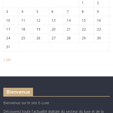
1
2
3
4
5
6
7
8
9
10
11
12
13
14
15
16
17
18
19
20
21
22
23
24
25
26
27
28
29
30
31
« Jan
BIenvenue
Bienvenue sur le site E-Luxe
Découvrez toute l'actualité digitale du secteur du luxe et de la