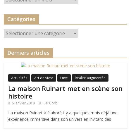
Catégories
Catégories
Derniers articles
Actualités
Art de vivre
Luxe
Réalité augmentée
La maison Ruinart met en scène son
histoire
6 janvier 2018
Leï Corbi
La maison Ruinart à élaboré il y a quelques mois déjà une
expérience immersive dans son univers en invitant des