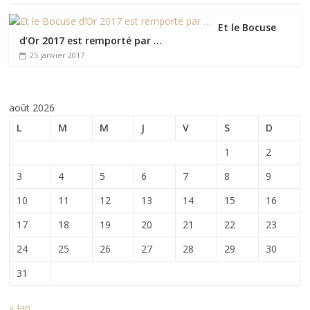
Et le Bocuse
d’Or 2017 est remporté par …
25 janvier 2017
août 2026
L
M
M
J
V
S
D
1
2
3
4
5
6
7
8
9
10
11
12
13
14
15
16
17
18
19
20
21
22
23
24
25
26
27
28
29
30
31
« Jan