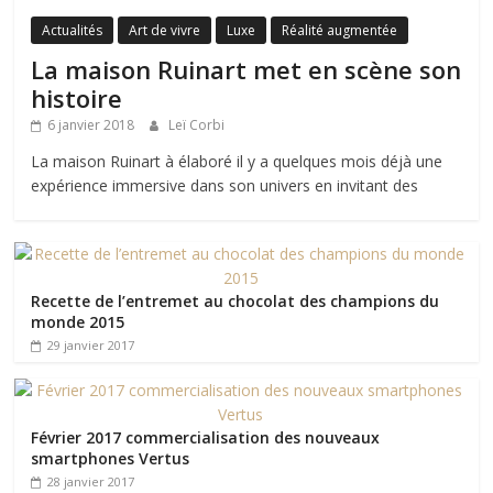
Actualités
Art de vivre
Luxe
Réalité augmentée
La maison Ruinart met en scène son
histoire
6 janvier 2018
Leï Corbi
La maison Ruinart à élaboré il y a quelques mois déjà une
expérience immersive dans son univers en invitant des
Recette de l’entremet au chocolat des champions du
monde 2015
29 janvier 2017
Février 2017 commercialisation des nouveaux
smartphones Vertus
28 janvier 2017