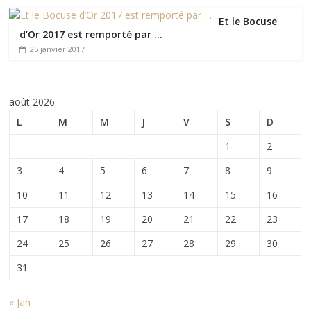
Et le Bocuse
d’Or 2017 est remporté par …
25 janvier 2017
août 2026
L
M
M
J
V
S
D
1
2
3
4
5
6
7
8
9
10
11
12
13
14
15
16
17
18
19
20
21
22
23
24
25
26
27
28
29
30
31
« Jan