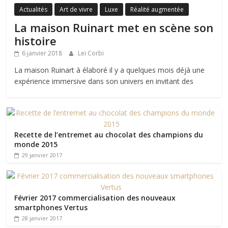
Actualités
Art de vivre
Luxe
Réalité augmentée
La maison Ruinart met en scène son
histoire
6 janvier 2018
Leï Corbi
La maison Ruinart à élaboré il y a quelques mois déjà une
expérience immersive dans son univers en invitant des
Recette de l’entremet au chocolat des champions du
monde 2015
29 janvier 2017
Février 2017 commercialisation des nouveaux
smartphones Vertus
28 janvier 2017