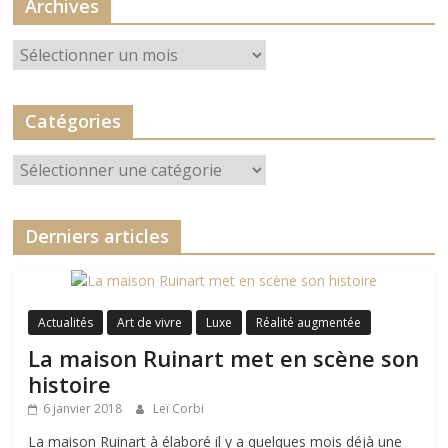
Archives
Archives
Catégories
Catégories
Derniers articles
Actualités
Art de vivre
Luxe
Réalité augmentée
La maison Ruinart met en scène son
histoire
6 janvier 2018
Leï Corbi
La maison Ruinart à élaboré il y a quelques mois déjà une