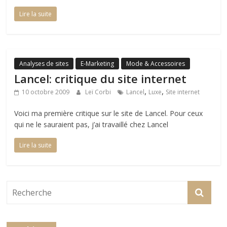
Lire la suite
Analyses de sites
E-Marketing
Mode & Accessoires
Lancel: critique du site internet
,
,
10 octobre 2009
Leï Corbi
Lancel
Luxe
Site internet
Voici ma première critique sur le site de Lancel. Pour ceux
qui ne le sauraient pas, j’ai travaillé chez Lancel
Lire la suite