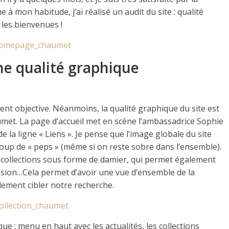
à mon habitude, j’ai réalisé un audit du site : qualité
les bienvenues !
ne qualité graphique
ment objective. Néanmoins, la qualité graphique du site est
et. La page d’accueil met en scène l’ambassadrice Sophie
 la ligne « Liens ». Je pense que l’image globale du site
 coup de « peps » (même si on reste sobre dans l’ensemble).
 collections sous forme de damier, qui permet également
casion…Cela permet d’avoir une vue d’ensemble de la
lement cibler notre recherche.
ique : menu en haut avec les actualités, les collections