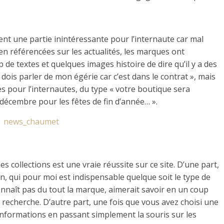
ent une partie inintéressante pour l’internaute car mal
en référencées sur les actualités, les marques ont
e textes et quelques images histoire de dire qu’il y a des
 dois parler de mon égérie car c’est dans le contrat », mais
es pour l’internautes, du type « votre boutique sera
écembre pour les fêtes de fin d’année… ».
es collections est une vraie réussite sur ce site. D’une part,
n, qui pour moi est indispensable quelque soit le type de
onnaît pas du tout la marque, aimerait savoir en un coup
il recherche. D’autre part, une fois que vous avez choisi une
informations en passant simplement la souris sur les