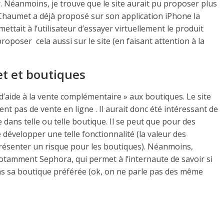
 Néanmoins, je trouve que le site aurait pu proposer plus
ue Chaumet a déjà proposé sur son application iPhone la
ettait à l’utilisateur d’essayer virtuellement le produit
proposer cela aussi sur le site (en faisant attention à la
et et boutiques
il d’aide à la vente complémentaire » aux boutiques. Le site
 pas de vente en ligne . Il aurait donc été intéressant de
 dans telle ou telle boutique. Il se peut que pour des
e développer une telle fonctionnalité (la valeur des
eprésenter un risque pour les boutiques). Néanmoins,
 notamment Sephora, qui permet à l’internaute de savoir si
ns sa boutique préférée (ok, on ne parle pas des même