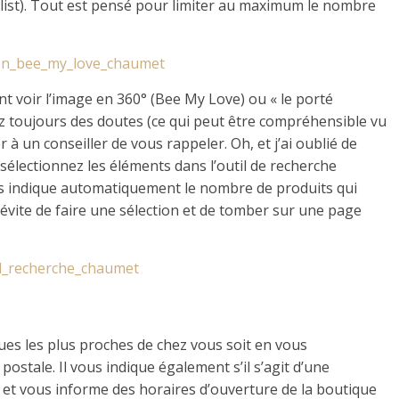
shlist). Tout est pensé pour limiter au maximum le nombre
t voir l’image en 360° (Bee My Love) ou « le porté
z toujours des doutes (ce qui peut être compréhensible vu
 à un conseiller de vous rappeler. Oh, et j’ai oublié de
 sélectionnez les éléments dans l’outil de recherche
vous indique automatiquement le nombre de produits qui
évite de faire une sélection et de tomber sur une page
ques les plus proches de chez vous soit en vous
postale. Il vous indique également s’il s’agit d’une
t vous informe des horaires d’ouverture de la boutique