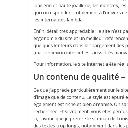
joaillerie et haute joaillerie, les montres, 
qui correspondent totalement à l’univers de
les internautes lambda.
Enfin, détail très appréciable : le site n’est
ergonomie du site et un meilleur référencem
quelques lenteurs dans le chargement des p
(ma connexion internet est aussi très mauvai
Pour information, le site internet a été réal
Un contenu de qualité – 
Ce que j’apprécie particulièrement sur le sit
d’image que de contenu. Le style est épuré et
également est riche et bien organisé. On sait
recherchée. Et si vraiment, vous êtes perdus
là, j’avoue que je préfère le sitemap de Louis
des textes trop longs, notamment dans les 