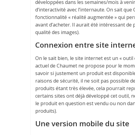
développées dans les semaines/mois à venir.
d’interactivité avec l’internaute. On sait q
fonctionnalité « réalité augmentée » qui perm
avant d’acheter. Il aurait été intéressant de 
qualité des images).
Connexion entre site intern
On le sait bien, le site internet est un « out
actuel de Chaumet ne propose pour le moment
savoir si justement un produit est disponible
raisons de sécurité, il ne soit pas possible d
produits étant très élevée, cela pourrait r
certains sites ont déjà développé cet outil,
le produit en question est vendu ou non da
produits).
Une version mobile du site