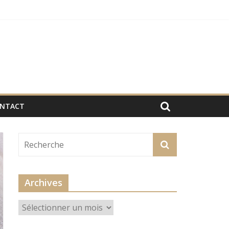
NTACT
Archives
Archives