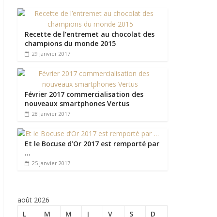
Recette de l’entremet au chocolat des
champions du monde 2015
29 janvier 2017
Février 2017 commercialisation des
nouveaux smartphones Vertus
28 janvier 2017
Et le Bocuse d’Or 2017 est remporté par
…
25 janvier 2017
août 2026
L
M
M
J
V
S
D