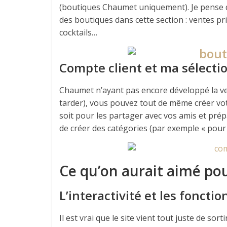
(boutiques Chaumet uniquement). Je pense qu’
des boutiques dans cette section : ventes pri
cocktails…
Compte client et ma sélecti
Chaumet n’ayant pas encore développé la vent
tarder), vous pouvez tout de même créer vot
soit pour les partager avec vos amis et prép
de créer des catégories (par exemple « pour 
Ce qu’on aurait aimé po
L’interactivité et les foncti
Il est vrai que le site vient tout juste de so