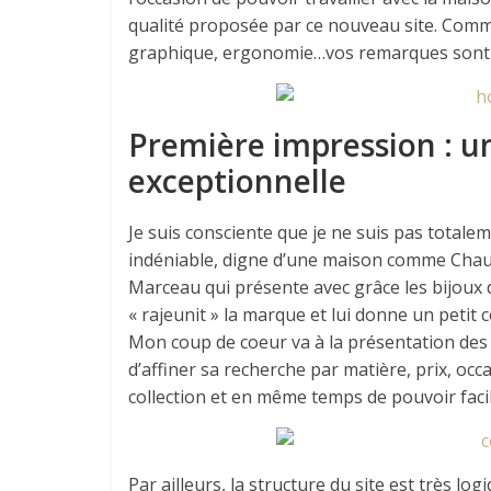
qualité proposée par ce nouveau site. Comme 
graphique, ergonomie…vos remarques sont 
Première impression : u
exceptionnelle
Je suis consciente que je ne suis pas totale
indéniable, digne d’une maison comme Chaum
Marceau qui présente avec grâce les bijoux de
« rajeunit » la marque et lui donne un petit
Mon coup de coeur va à la présentation des
d’affiner sa recherche par matière, prix, oc
collection et en même temps de pouvoir faci
Par ailleurs, la structure du site est très log