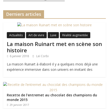
Derniers articles
Actualités
Art de vivre
Luxe
Réalité augmentée
La maison Ruinart met en scène son
histoire
6 janvier 2018
Leï Corbi
La maison Ruinart à élaboré il y a quelques mois déjà une
expérience immersive dans son univers en invitant des
Recette de l’entremet au chocolat des champions du
monde 2015
29 janvier 2017