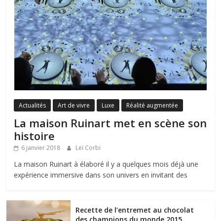
Actualités
Art de vivre
Luxe
Réalité augmentée
La maison Ruinart met en scène son
histoire
6 janvier 2018
Leï Corbi
La maison Ruinart à élaboré il y a quelques mois déjà une
expérience immersive dans son univers en invitant des
Recette de l’entremet au chocolat
des champions du monde 2015