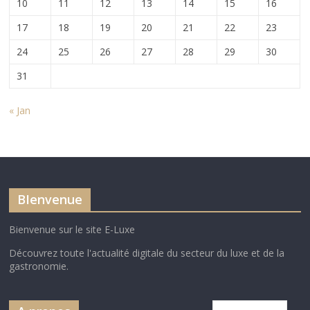
10
11
12
13
14
15
16
17
18
19
20
21
22
23
24
25
26
27
28
29
30
31
« Jan
BIenvenue
Bienvenue sur le site E-Luxe
Découvrez toute l'actualité digitale du secteur du luxe et de la
gastronomie.