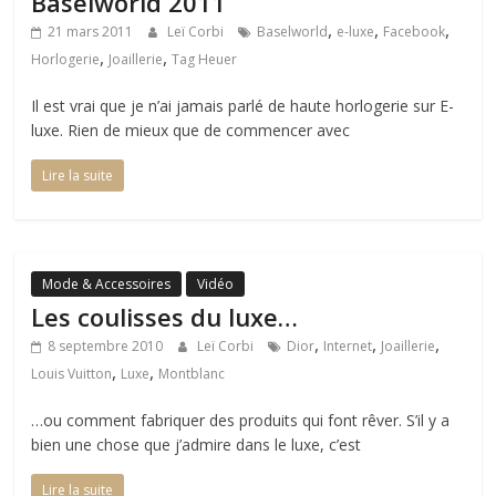
Baselworld 2011
,
,
,
21 mars 2011
Leï Corbi
Baselworld
e-luxe
Facebook
,
,
Horlogerie
Joaillerie
Tag Heuer
Il est vrai que je n’ai jamais parlé de haute horlogerie sur E-
luxe. Rien de mieux que de commencer avec
Lire la suite
Mode & Accessoires
Vidéo
Les coulisses du luxe…
,
,
,
8 septembre 2010
Leï Corbi
Dior
Internet
Joaillerie
,
,
Louis Vuitton
Luxe
Montblanc
…ou comment fabriquer des produits qui font rêver. S’il y a
bien une chose que j’admire dans le luxe, c’est
Lire la suite