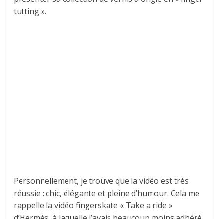
tutting ».
Personnellement, je trouve que la vidéo est très
réussie : chic, élégante et pleine d’humour. Cela me
rappelle la vidéo fingerskate « Take a ride »
d’Hermès, à laquelle j’avais beaucoup moins adhéré