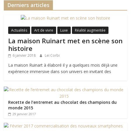
Derniers articles
Actualités
Art de vivre
Luxe
Réalité augmentée
La maison Ruinart met en scène son
histoire
6 janvier 2018
Leï Corbi
La maison Ruinart à élaboré il y a quelques mois déjà une
expérience immersive dans son univers en invitant des
Recette de l’entremet au chocolat des champions du
monde 2015
29 janvier 2017