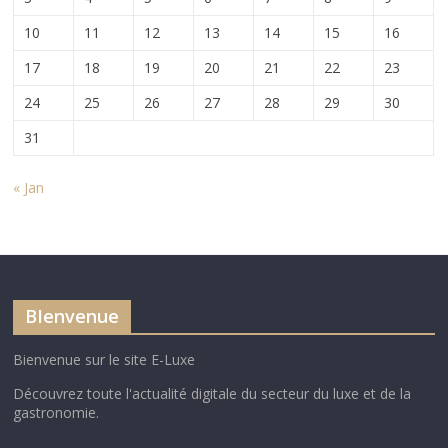
10
11
12
13
14
15
16
17
18
19
20
21
22
23
24
25
26
27
28
29
30
31
« Jan
BIenvenue
Bienvenue sur le site E-Luxe
Découvrez toute l'actualité digitale du secteur du luxe et de la
gastronomie.