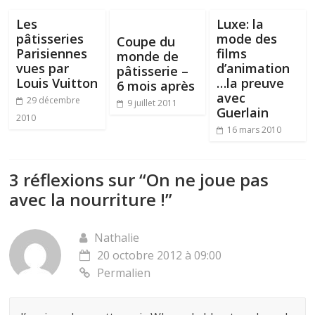
Les
Luxe: la
pâtisseries
mode des
Coupe du
Parisiennes
films
monde de
vues par
d’animation
pâtisserie –
Louis Vuitton
…la preuve
6 mois après
avec
29 décembre
9 juillet 2011
Guerlain
2010
16 mars 2010
3 réflexions sur “
On ne joue pas
avec la nourriture !
”
Nathalie
20 octobre 2012 à 09:00
Permalien