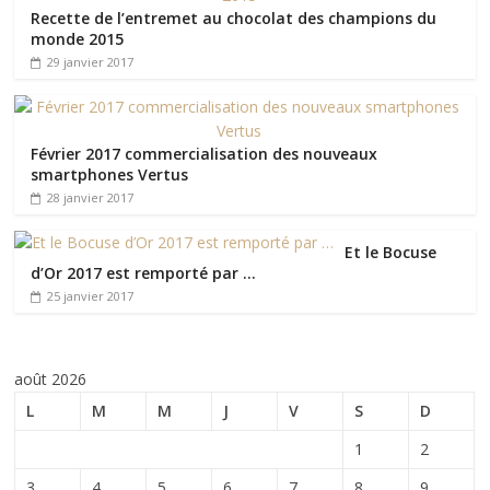
Recette de l’entremet au chocolat des champions du
monde 2015
29 janvier 2017
Février 2017 commercialisation des nouveaux
smartphones Vertus
28 janvier 2017
Et le Bocuse
d’Or 2017 est remporté par …
25 janvier 2017
août 2026
L
M
M
J
V
S
D
1
2
3
4
5
6
7
8
9