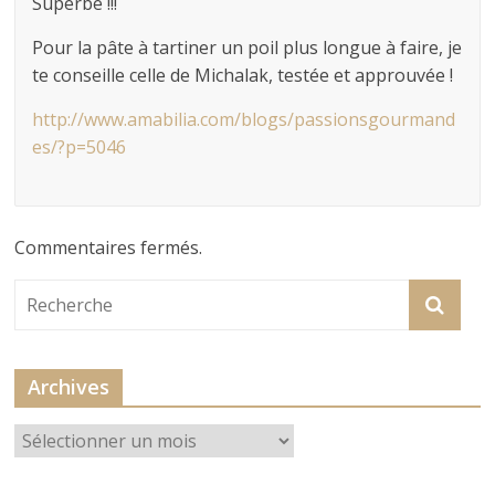
Superbe !!!
Pour la pâte à tartiner un poil plus longue à faire, je
te conseille celle de Michalak, testée et approuvée !
http://www.amabilia.com/blogs/passionsgourmand
es/?p=5046
Commentaires fermés.
Archives
Archives