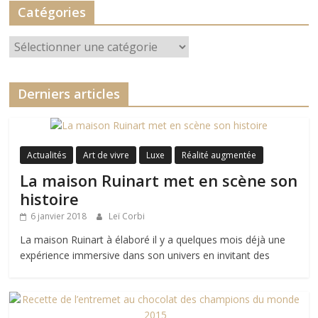
Catégories
Catégories
Derniers articles
Actualités
Art de vivre
Luxe
Réalité augmentée
La maison Ruinart met en scène son
histoire
6 janvier 2018
Leï Corbi
La maison Ruinart à élaboré il y a quelques mois déjà une
expérience immersive dans son univers en invitant des