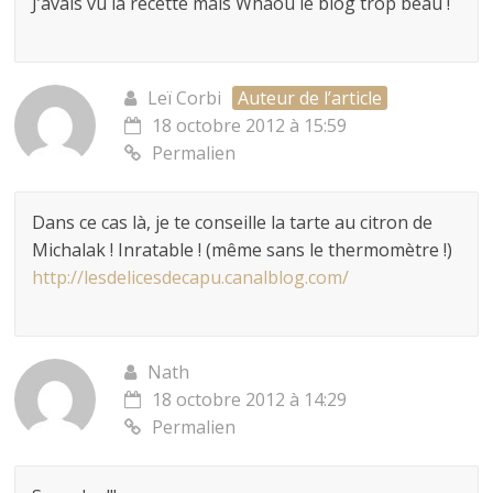
J’avais vu la recette mais Whaou le blog trop beau !
Leï Corbi
Auteur de l’article
18 octobre 2012 à 15:59
Permalien
Dans ce cas là, je te conseille la tarte au citron de
Michalak ! Inratable ! (même sans le thermomètre !)
http://lesdelicesdecapu.canalblog.com/
Nath
18 octobre 2012 à 14:29
Permalien